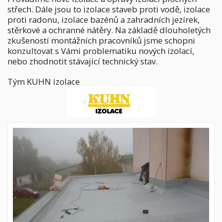
střech. Dále jsou to izolace staveb proti vodě, izolace
proti radonu, izolace bazénů a zahradních jezírek,
stěrkové a ochranné nátěry. Na základě dlouholetých
zkušeností montážních pracovníků jsme schopni
konzultovat s Vámi problematiku nových izolací,
nebo zhodnotit stávající technický stav.
Tým KUHN izolace